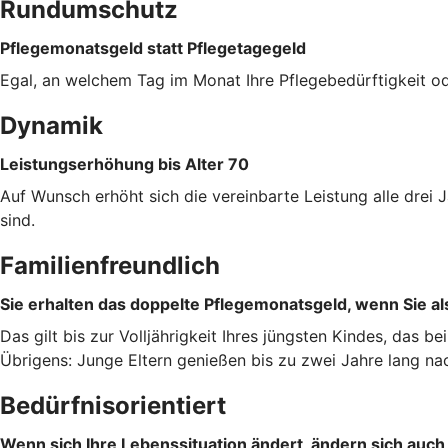
Rundumschutz
Pflegemonatsgeld statt Pflegetagegeld
Egal, an welchem Tag im Monat Ihre Pflegebedürftigkeit od
Dynamik
Leistungserhöhung bis Alter 70
Auf Wunsch erhöht sich die vereinbarte Leistung alle dre
sind.
Familienfreundlich
Sie erhalten das doppelte Pflegemonatsgeld, wenn Sie als
Das gilt bis zur Volljährigkeit Ihres jüngsten Kindes, das b
Übrigens: Junge Eltern genießen bis zu zwei Jahre lang na
Bedürfnisorientiert
Wenn sich Ihre Lebenssituation ändert, ändern sich auch