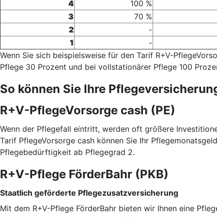
4
100 %
3
70 %
2
-
1
-
Wenn Sie sich beispielsweise für den Tarif R+V-PflegeVor
Pflege 30 Prozent und bei vollstationärer Pflege 100 Proze
So können Sie Ihre Pflegeversicherun
R+V-PflegeVorsorge cash (PE)
Wenn der Pflegefall eintritt, werden oft größere Investitio
Tarif PflegeVorsorge cash können Sie Ihr Pflegemonatsgeld
Pflegebedürftigkeit ab Pflegegrad 2.
R+V-Pflege FörderBahr (PKB)
Staatlich geförderte Pflegezusatzversicherung
Mit dem R+V-Pflege FörderBahr bieten wir Ihnen eine Pfle