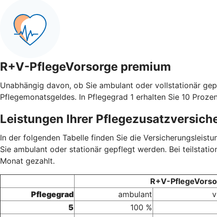
R+V-PflegeVorsorge premium
Unabhängig davon, ob Sie ambulant oder vollstationär gep
Pflegemonatsgeldes. In Pflegegrad 1 erhalten Sie 10 Prozen
Leistungen Ihrer Pflegezusatzversich
In der folgenden Tabelle finden Sie die Versicherungsleis
Sie ambulant oder stationär gepflegt werden. Bei teilstati
Monat gezahlt.
R+V-PflegeVorsor
Pflegegrad
ambulant
v
5
100 %