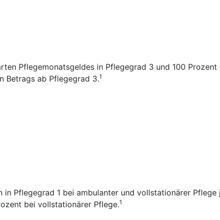
arten Pflegemonatsgeldes in Pflegegrad 3 und 100 Prozent i
1
en Betrags ab Pflegegrad 3.
ch in Pflegegrad 1 bei ambulanter und vollstationärer Pfleg
1
zent bei vollstationärer Pflege.