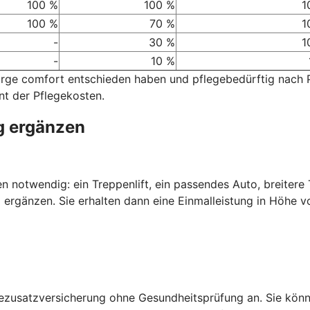
100 %
100 %
1
100 %
70 %
1
-
30 %
1
-
10 %
sorge comfort entschieden haben und pflegebedürftig nach
nt der Pflegekosten.
g ergänzen
nen notwendig: ein Treppenlift, ein passendes Auto, breiter
 ergänzen. Sie erhalten dann eine Einmalleistung in Höhe v
gezusatzversicherung ohne Gesundheitsprüfung an. Sie kön