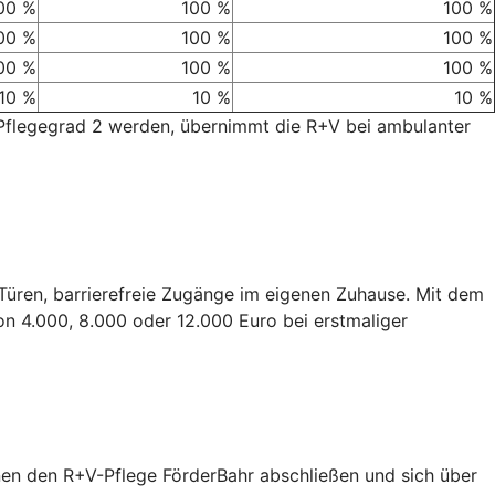
00 %
100 %
100 %
00 %
100 %
100 %
00 %
100 %
100 %
10 %
10 %
10 %
 Pflegegrad 2 werden, übernimmt die R+V bei ambulanter
e Türen, barrierefreie Zugänge im eigenen Zuhause. Mit dem
on 4.000, 8.000 oder 12.000 Euro bei erstmaliger
nen den R+V-Pflege FörderBahr abschließen und sich über