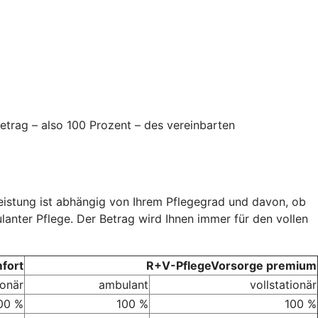
etrag – also 100 Prozent – des vereinbarten
Leistung ist abhängig von Ihrem Pflegegrad und davon, ob
ulanter Pflege. Der Betrag wird Ihnen immer für den vollen
fort
R+V-PflegeVorsorge premium
ionär
ambulant
vollstationär
00 %
100 %
100 %