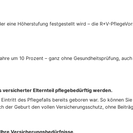
er eine Höherstufung festgestellt wird – die R+V-PflegeVor
i Jahre um 10 Prozent – ganz ohne Gesundheitsprüfung, auc
 versicherter Elternteil pflegebedürftig werden.
ei Eintritt des Pflegefalls bereits geboren war. So können Si
ch der Geburt den vollen Versicherungsschutz, ohne Beiträg
 Ihre Versicherungsbedürfnisse.