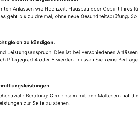
mten Anlässen wie Hochzeit, Hausbau oder Geburt Ihres Kin
s geht bis zu dreimal, ohne neue Gesundheitsprüfung. So k
cht gleich zu kündigen.
und Leistungsanspruch. Dies ist bei verschiedenen Anlässen
nach Pflegegrad 4 oder 5 werden, müssen Sie keine Beiträge
rmittlungsleistungen.
chosoziale Beratung: Gemeinsam mit den Maltesern hat die 
eistungen zur Seite zu stehen.