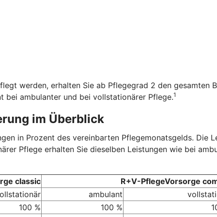
flegt werden, erhalten Sie ab Pflegegrad 2 den gesamten B
1
t bei ambulanter und bei vollstationärer Pflege.
erung im Überblick
tungen in Prozent des vereinbarten Pflegemonatsgelds. Die 
onärer Pflege erhalten Sie dieselben Leistungen wie bei amb
ge classic
R+V-PflegeVorsorge com
ollstationär
ambulant
vollstat
100 %
100 %
1