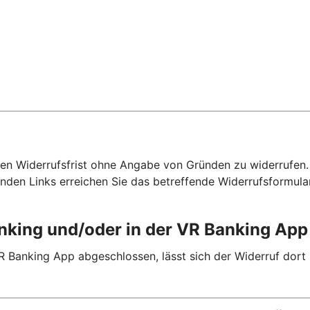
hen Widerrufsfrist ohne Angabe von Gründen zu widerrufen. F
nden Links erreichen Sie das betreffende Widerrufsformula
anking und/oder in der VR Banking Ap
R Banking App abgeschlossen, lässt sich der Widerruf dort