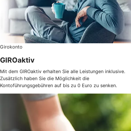
Girokonto
GIROaktiv
Mit dem GIROaktiv erhalten Sie alle Leistungen inklusive.
Zusätzlich haben Sie die Möglichkeit die
Kontoführungsgebühren auf bis zu 0 Euro zu senken.