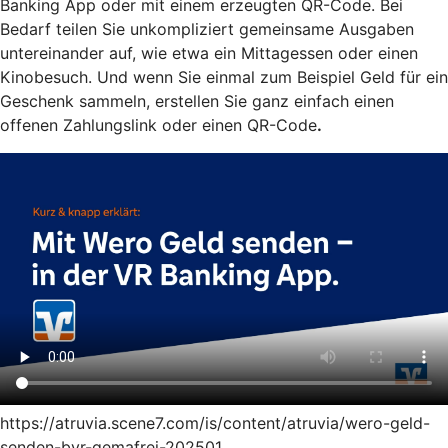
Banking App oder mit einem erzeugten QR-Code. Bei
Bedarf teilen Sie unkompliziert gemeinsame Ausgaben
untereinander auf, wie etwa ein Mittagessen oder einen
Kinobesuch. Und wenn Sie einmal zum Beispiel Geld für ein
Geschenk sammeln, erstellen Sie ganz einfach einen
offenen Zahlungslink oder einen QR-Code
.
https://atruvia.scene7.com/is/content/atruvia/wero-geld-
senden-bvr-gemafrei-202501