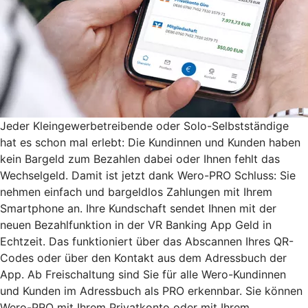
Jeder Kleingewerbetreibende oder Solo-Selbstständige
hat es schon mal erlebt: Die Kundinnen und Kunden haben
kein Bargeld zum Bezahlen dabei oder Ihnen fehlt das
Wechselgeld. Damit ist jetzt dank Wero-PRO Schluss: Sie
nehmen einfach und bargeldlos Zahlungen mit Ihrem
Smartphone an. Ihre Kundschaft sendet Ihnen mit der
neuen Bezahlfunktion in der VR Banking App Geld in
Echtzeit. Das funktioniert über das Abscannen Ihres QR-
Codes oder über den Kontakt aus dem Adressbuch der
App. Ab Freischaltung sind Sie für alle Wero-Kundinnen
und Kunden im Adressbuch als PRO erkennbar. Sie können
Wero-PRO mit Ihrem Privatkonto oder mit Ihrem