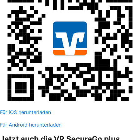
Für iOS herunterladen
Für Android herunterladen
Jetzt auch die VR SecureGo plus