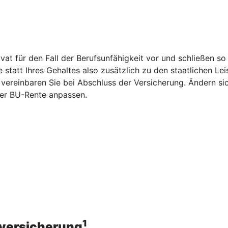
vat für den Fall der Berufsunfähigkeit vor und schließen s
statt Ihres Gehaltes also zusätzlich zu den staatlichen Le
vereinbaren Sie bei Abschluss der Versicherung. Ändern si
er BU-Rente anpassen.
1
sversicherung