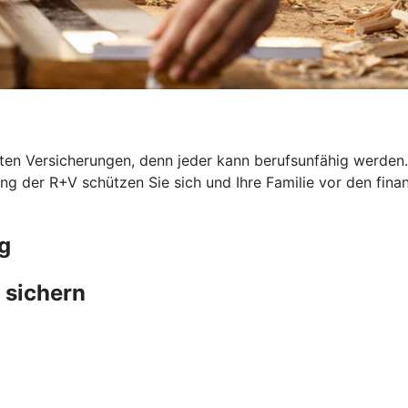
en Versicherungen, denn jeder kann berufsunfähig werden. G
ung der R+V schützen Sie sich und Ihre Familie vor den fina
g
 sichern