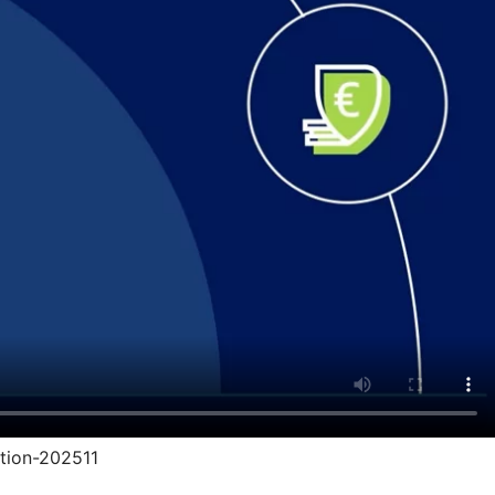
ption-202511