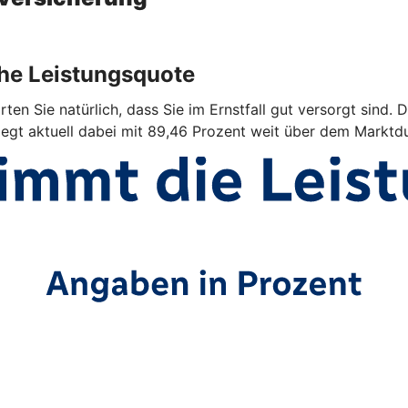
ohe Leistungsquote
ten Sie natürlich, dass Sie im Ernstfall gut versorgt sind. 
iegt aktuell dabei mit 89,46 Prozent weit über dem Marktdu