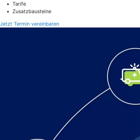
Tarife
Zusatzbausteine
Jetzt Termin vereinbaren