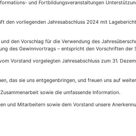
ormations- und Fortbildungsveranstaltungen Unterstützun
 den vorliegenden Jahresabschluss 2024 mit Lagebericht.
t und den Vorschlag für die Verwendung des Jahresübersch
ng des Gewinnvortrags – entspricht den Vorschriften der 
n vom Vorstand vorgelegten Jahresabschluss zum 31. Dezem
uen, das sie uns entgegenbringen, und freuen uns auf weit
e Zusammenarbeit sowie die umfassende Information.
innen und Mitarbeitern sowie dem Vorstand unsere Anerkenn