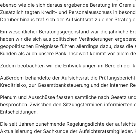
ebenso wie die sich daraus ergebende Beratung im Gremium,
Zusätzlich tagten Kredit- und Personalausschuss in besond
Darüber hinaus traf sich der Aufsichtsrat zu einer Strategie
Ein wesentlicher Beratungsgegenstand war die jährliche E
haben wir die sich aus politischen Veränderungen ergebend
geopolitischen Ereignisse führen allerdings dazu, dass di
Kunden als auch unsere Bank. Insoweit kommt vor allem d
Zudem beobachten wir die Entwicklungen im Bereich der kü
Außerdem behandelte der Aufsichtsrat die Prüfungsberich
Kreditrisiko, zur Gesamtbanksteuerung und der internen Re
Plenum und Ausschüsse fassten sämtliche nach Gesetz und
besprochen. Zwischen den Sitzungsterminen informierten d
Entscheidungen.
Die seit Jahren zunehmende Regelungsdichte der aufsichtsr
Aktualisierung der Sachkunde der Aufsichtsratsmitglieder. 