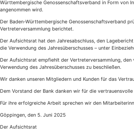
Württembergische Genossenschaftsverband in Form von Inf
angenommen wird.
Der Baden-Württembergische Genossenschaftsverband prüft
Vertreterversammlung berichtet.
Der Aufsichtsrat hat den Jahresabschluss, den Lageberich
die Verwendung des Jahresüberschusses – unter Einbeziehu
Der Aufsichtsrat empfiehlt der Vertreterversammlung, de
Verwendung des Jahresüberschusses zu beschließen.
Wir danken unseren Mitgliedern und Kunden für das Vertra
Dem Vorstand der Bank danken wir für die vertrauensvoll
Für ihre erfolgreiche Arbeit sprechen wir den Mitarbeiter
Göppingen, den 5. Juni 2025
Der Aufsichtsrat