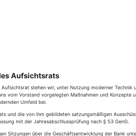
des Aufsichtsrats
Aufsichtsrat stehen wir, unter Nutzung moderner Technik 
r uns vom Vorstand vorgelegten Maßnahmen und Konzepte u
rdernden Umfeld bei.
srats und die von ihm gebildeten satzungsmäßigen Ausschü
efassung mit der Jahresabschlussprüfung nach § 53 GenG.
gen Sitzungen über die Geschäftsentwicklung der Bank unter