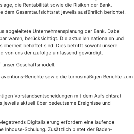
age, die Rentabilität sowie die Risiken der Bank.
 dem Gesamtaufsichtsrat jeweils ausführlich berichtet.
raus abgeleitete Unternehmensplanung der Bank. Dabei
ar waren, berücksichtigt. Die aktuellen nationalen und
cherheit behaftet sind. Dies betrifft sowohl unsere
ird von uns demzufolge umfassend gewürdigt.
f unser Geschäftsmodell.
räventions-Berichte sowie die turnusmäßigen Berichte zum
tigen Vorstandsentscheidungen mit dem Aufsichtsrat
s jeweils aktuell über bedeutsame Ereignisse und
egatrends Digitalisierung erfordern eine laufende
he Inhouse-Schulung. Zusätzlich bietet der Baden-