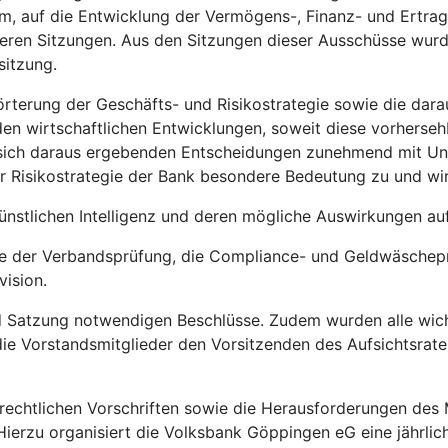
 auf die Entwicklung der Vermögens-, Finanz- und Ertragsl
eren Sitzungen. Aus den Sitzungen dieser Ausschüsse wurde
sitzung.
rörterung der Geschäfts- und Risikostrategie sowie die da
en wirtschaftlichen Entwicklungen, soweit diese vorhersehb
e sich daraus ergebenden Entscheidungen zunehmend mit Unsi
er Risikostrategie der Bank besondere Bedeutung zu und w
nstlichen Intelligenz und deren mögliche Auswirkungen au
te der Verbandsprüfung, die Compliance- und Geldwäschep
vision.
 Satzung notwendigen Beschlüsse. Zudem wurden alle wich
ie Vorstandsmitglieder den Vorsitzenden des Aufsichtsrate
echtlichen Vorschriften sowie die Herausforderungen des M
Hierzu organisiert die Volksbank Göppingen eG eine jährlic