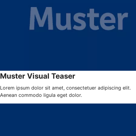
Muster Visual Teaser
Lorem ipsum dolor sit amet, consectetuer adipiscing elit.
Aenean commodo ligula eget dolor.