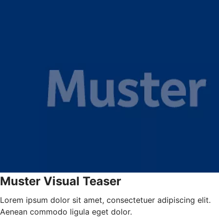
Muster Visual Teaser
Lorem ipsum dolor sit amet, consectetuer adipiscing elit.
Aenean commodo ligula eget dolor.