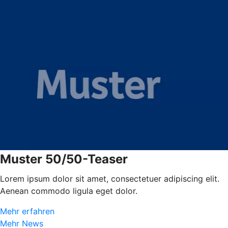
Muster 50/50-Teaser
Lorem ipsum dolor sit amet, consectetuer adipiscing elit.
Aenean commodo ligula eget dolor.
Mehr erfahren
Mehr News