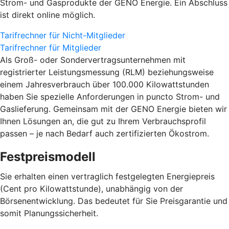
Strom- und Gasprodukte der GENO Energie. Ein Abschluss
ist direkt online möglich.
Tarifrechner für Nicht-Mitglieder
Tarifrechner für Mitglieder
Als Groß- oder Sondervertragsunternehmen mit
registrierter Leistungsmessung (RLM) beziehungsweise
einem Jahresverbrauch über 100.000 Kilowattstunden
haben Sie spezielle Anforderungen in puncto Strom- und
Gaslieferung. Gemeinsam mit der GENO Energie bieten wir
Ihnen Lösungen an, die gut zu Ihrem Verbrauchsprofil
passen – je nach Bedarf auch zertifizierten Ökostrom.
Festpreismodell
Sie erhalten einen vertraglich festgelegten Energiepreis
(Cent pro Kilowattstunde), unabhängig von der
Börsenentwicklung. Das bedeutet für Sie Preisgarantie und
somit Planungssicherheit.