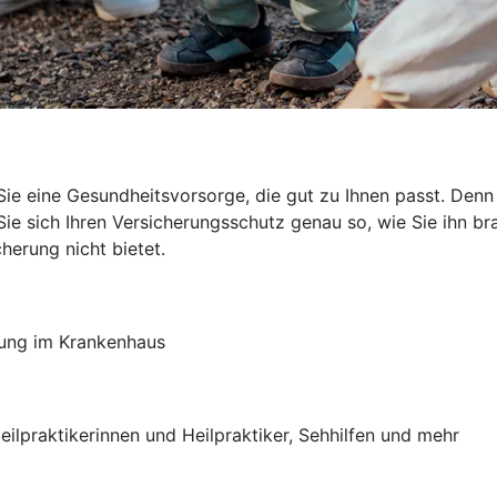
ie eine Gesundheitsvorsorge, die gut zu Ihnen passt. Den
e sich Ihren Versicherungsschutz genau so, wie Sie ihn brau
herung nicht bietet.
lung im Krankenhaus
eilpraktikerinnen und Heilpraktiker, Sehhilfen und mehr