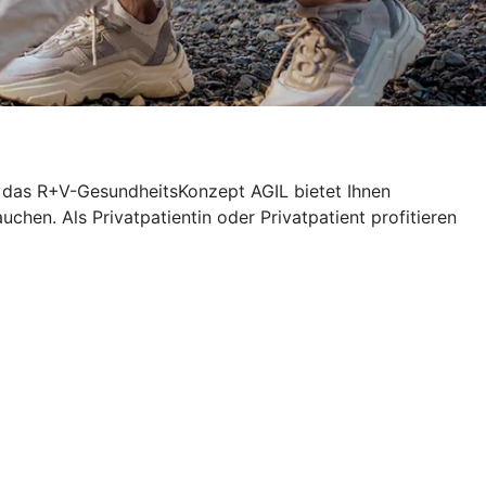
n das R+V-GesundheitsKonzept AGIL bietet Ihnen
chen. Als Privatpatientin oder Privatpatient profitieren