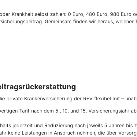
l oder Krankheit selbst zahlen: 0 Euro, 480 Euro, 980 Euro 
ersicherungsbeitrag.
Gemeinsam finden wir heraus, welcher T
itragsrückerstattung
 die private Krankenversicherung der R+V flexibel mit – un
ertigen Tarif nach dem 5., 10. und 15. Versicherungsjahr a
alts jederzeit und Reduzierung nach jeweils 5 Jahren bis 
jahr keine Leistungen in Anspruch nehmen, die über Vors