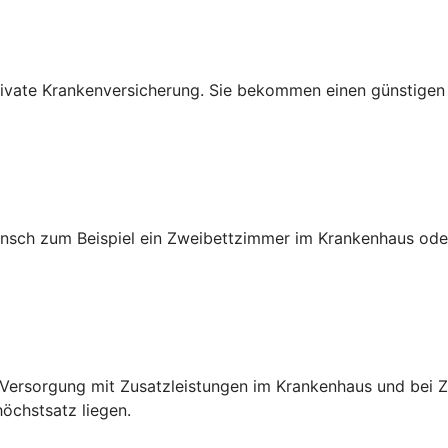
e private Krankenversicherung. Sie bekommen einen günstige
sch zum Beispiel ein Zweibettzimmer im Krankenhaus oder
e Versorgung mit Zusatzleistungen im Krankenhaus und bei
chstsatz liegen.