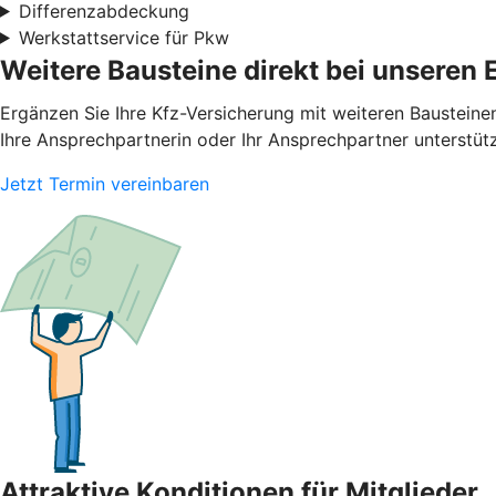
Differenzabdeckung
Werkstattservice für Pkw
Weitere Bausteine direkt bei unseren 
Ergänzen Sie Ihre Kfz-Versicherung mit weiteren Bausteine
Ihre Ansprechpartnerin oder Ihr Ansprechpartner unterstüt
Jetzt Termin vereinbaren
Attraktive Konditionen für Mitglieder