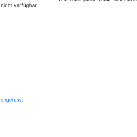
nicht verfügbar
n
mengefasst