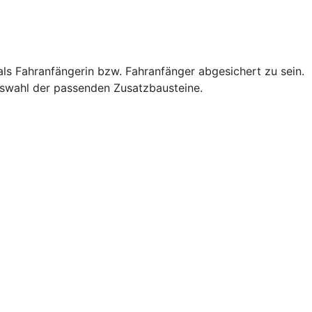
als Fahranfängerin bzw. Fahranfänger abgesichert zu sein.
Auswahl der passenden Zusatzbausteine.