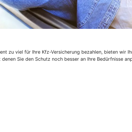
ent zu viel für Ihre Kfz-Versicherung bezahlen, bieten wir
denen Sie den Schutz noch besser an Ihre Bedürfnisse anpas