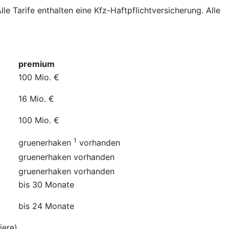
e Tarife enthalten eine Kfz-Haftpflichtversicherung. Alle
premium
100 Mio. €
16 Mio. €
100 Mio. €
1
gruenerhaken
vorhanden
gruenerhaken
vorhanden
gruenerhaken
vorhanden
bis 30 Monate
bis 24 Monate
iere)