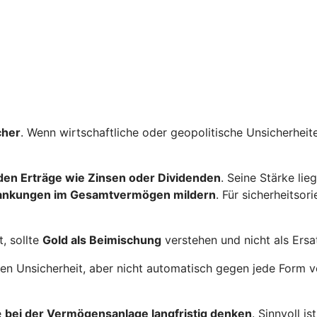
cher
. Wenn wirtschaftliche oder geopolitische Unsicherhe
nden Erträge wie Zinsen oder Dividenden
. Seine Stärke lie
ankungen im Gesamtvermögen mildern
. Für sicherheitsor
, sollte
Gold als Beimischung
verstehen und nicht als Ersa
egen Unsicherheit, aber nicht automatisch gegen jede Form
e
bei der Vermögensanlage langfristig denken
. Sinnvoll i