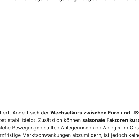
iert. Ändert sich der
Wechselkurs zwischen Euro und US-
st stabil bleibt. Zusätzlich können
saisonale Faktoren kur
Solche Bewegungen sollten Anlegerinnen und Anleger im G
rzfristige Marktschwankungen abzumildern, ist jedoch kein