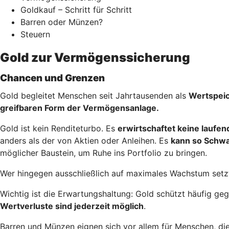
Goldkauf – Schritt für Schritt
Barren oder Münzen?
Steuern
Gold zur Vermögenssicherung
Chancen und Grenzen
Gold begleitet Menschen seit Jahrtausenden als
Wertspei
greifbaren Form der Vermögensanlage.
Gold ist kein Renditeturbo. Es
erwirtschaftet keine laufe
anders als der von Aktien oder Anleihen. Es
kann so Schw
möglicher Baustein, um Ruhe ins Portfolio zu bringen.
Wer hingegen ausschließlich auf maximales Wachstum setzt
Wichtig ist die Erwartungshaltung: Gold schützt häufig g
Wertverluste sind jederzeit möglich
.
Barren und Münzen eignen sich vor allem für Menschen, di