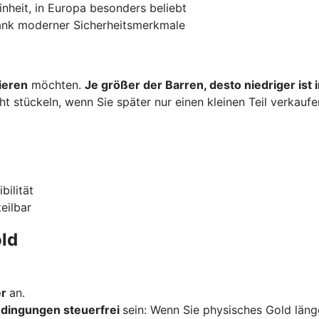
inheit, in Europa besonders beliebt
dank moderner Sicherheitsmerkmale
ieren
möchten.
Je größer der Barren, desto niedriger ist
ht stückeln, wenn Sie später nur einen kleinen Teil verkauf
bilität
teilbar
ld
er
an.
dingungen steuerfrei
sein: Wenn Sie physisches Gold länge