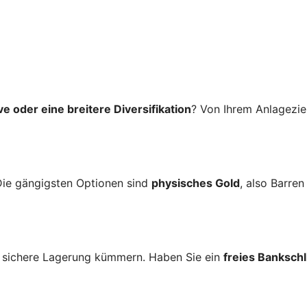
ve oder eine breitere Diversifikation
? Von Ihrem Anlageziel
Die gängigsten Optionen sind
physisches Gold
, also Barre
e sichere Lagerung kümmern. Haben Sie ein
freies Banksch