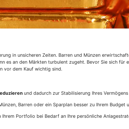
erung in unsicheren Zeiten. Barren und Münzen erwirtschaf
 es an den Märkten turbulent zugeht. Bevor Sie sich für ein
 vor dem Kauf wichtig sind.
reduzieren
und dadurch zur Stabilisierung Ihres Vermögens
Münzen, Barren oder ein Sparplan besser zu Ihrem Budget un
n Ihrem Portfolio bei Bedarf an Ihre persönliche Anlagestra