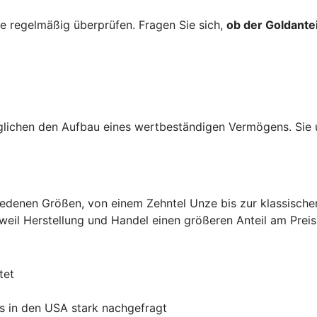
 regelmäßig überprüfen. Fragen Sie sich,
ob der Goldantei
lichen den Aufbau eines wertbeständigen Vermögens. Sie u
hiedenen Größen, von einem Zehntel Unze bis zur klassisch
 weil Herstellung und Handel einen größeren Anteil am Prei
tet
s in den USA stark nachgefragt