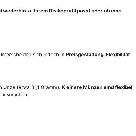
l weiterhin zu Ihrem Risikoprofil passt oder ob eine
nterscheiden sich jedoch in
Preisgestaltung, Flexibilität
en Unze (etwa 31,1 Gramm).
Kleinere Münzen sind flexibel
s ausmachen.