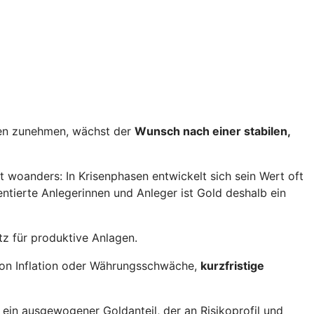
iten zunehmen, wächst der
Wunsch nach einer stabilen,
gt woanders: In Krisenphasen entwickelt sich sein Wert oft
ientierte Anlegerinnen und Anleger ist Gold deshalb ein
tz für produktive Anlagen.
 von Inflation oder Währungsschwäche,
kurzfristige
st ein ausgewogener Goldanteil, der an Risikoprofil und