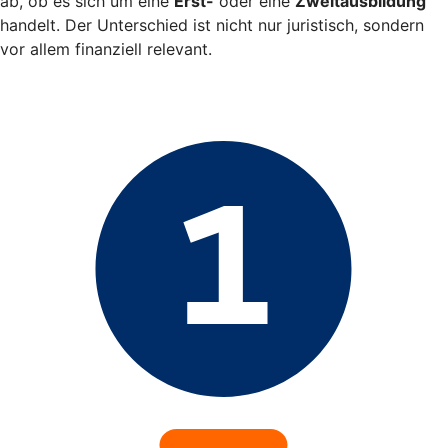
ab, ob es sich um eine
Erst-
oder eine
Zweitausbildung
handelt. Der Unterschied ist nicht nur juristisch, sondern
vor allem finanziell relevant.