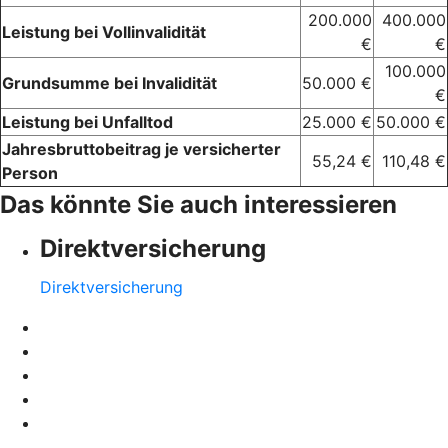
200.000
400.000
Leistung bei Vollinvalidität
€
€
100.000
Grundsumme bei Invalidität
50.000 €
€
Leistung bei Unfalltod
25.000 €
50.000 €
Jahresbruttobeitrag je versicherter
55,24 €
110,48 €
Person
Das könnte Sie auch interessieren
Direktversicherung
Direktversicherung