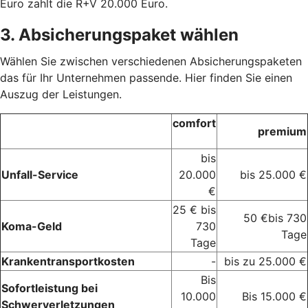
Euro zahlt die R+V 20.000 Euro.
3. Absicherungspaket wählen
Wählen Sie zwischen verschiedenen Absicherungspaketen
das für Ihr Unternehmen passende. Hier finden Sie einen
Auszug der Leistungen.
comfort
premium
bis
Unfall-Service
20.000
bis 25.000 €
€
25 € bis
50 €bis 730
Koma-Geld
730
Tage
Tage
Krankentransportkosten
-
bis zu 25.000 €
Bis
Sofortleistung bei
10.000
Bis 15.000 €
Schwerverletzungen