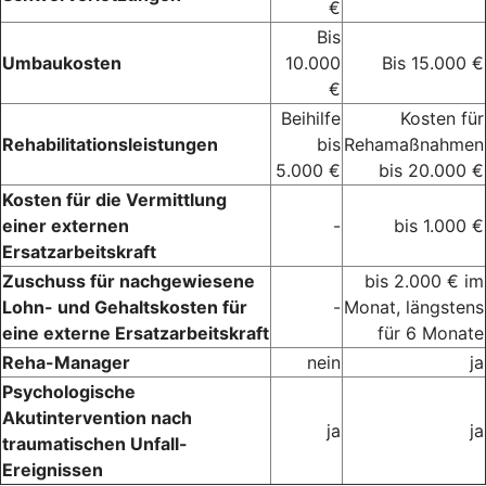
€
Bis
Umbaukosten
10.000
Bis 15.000 €
€
Beihilfe
Kosten für
Rehabilitationsleistungen
bis
Rehamaßnahmen
5.000 €
bis 20.000 €
Kosten für die Vermittlung
einer externen
-
bis 1.000 €
Ersatzarbeitskraft
Zuschuss für nachgewiesene
bis 2.000 € im
Lohn- und Gehaltskosten für
-
Monat, längstens
eine externe Ersatzarbeitskraft
für 6 Monate
Reha-Manager
nein
ja
Psychologische
Akutintervention nach
ja
ja
traumatischen Unfall-
Ereignissen