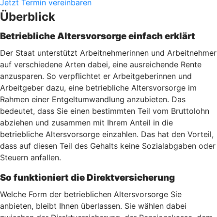
Jetzt Termin vereinbaren
Überblick
Betriebliche Altersvorsorge einfach erklärt
Der Staat unterstützt Arbeitnehmerinnen und Arbeitnehmer
auf verschiedene Arten dabei, eine ausreichende Rente
anzusparen. So verpflichtet er Arbeitgeberinnen und
Arbeitgeber dazu, eine betriebliche Altersvorsorge im
Rahmen einer Entgeltumwandlung anzubieten. Das
bedeutet, dass Sie einen bestimmten Teil vom Bruttolohn
abziehen und zusammen mit Ihrem Anteil in die
betriebliche Altersvorsorge einzahlen. Das hat den Vorteil,
dass auf diesen Teil des Gehalts keine Sozialabgaben oder
Steuern anfallen.
So funktioniert die Direktversicherung
Welche Form der betrieblichen Altersvorsorge Sie
anbieten, bleibt Ihnen überlassen. Sie wählen dabei