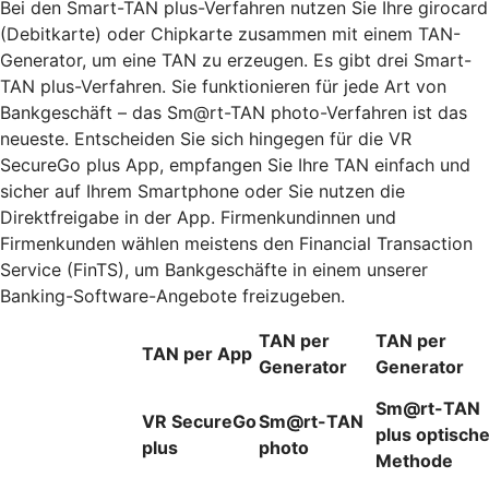
Bei den Smart-TAN plus-Verfahren nutzen Sie Ihre girocard
(Debitkarte) oder Chipkarte zusammen mit einem TAN-
Generator, um eine TAN zu erzeugen. Es gibt drei Smart-
TAN plus-Verfahren. Sie funktionieren für jede Art von
Bankgeschäft – das Sm@rt-TAN photo-Verfahren ist das
neueste. Entscheiden Sie sich hingegen für die VR
SecureGo plus App, empfangen Sie Ihre TAN einfach und
sicher auf Ihrem Smartphone oder Sie nutzen die
Direktfreigabe in der App. Firmenkundinnen und
Firmenkunden wählen meistens den Financial Transaction
Service (FinTS), um Bankgeschäfte in einem unserer
Banking-Software-Angebote freizugeben.
TAN per
TAN per
TAN per App
Generator
Generator
Sm@rt-TAN
VR SecureGo
Sm@rt-TAN
plus optisch
plus
photo
Methode