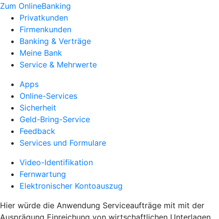
Zum OnlineBanking
Privatkunden
Firmenkunden
Banking & Verträge
Meine Bank
Service & Mehrwerte
Apps
Online-Services
Sicherheit
Geld-Bring-Service
Feedback
Services und Formulare
Video-Identifikation
Fernwartung
Elektronischer Kontoauszug
Hier würde die Anwendung Serviceaufträge mit mit der
Ausprägung Einreichung von wirtschaftlichen Unterlagen,