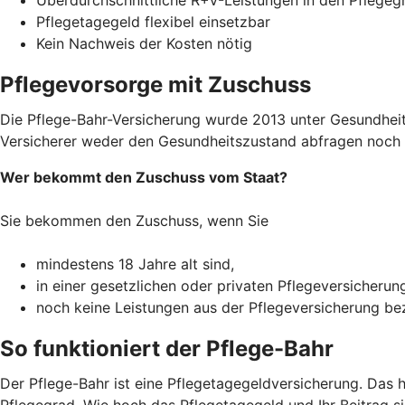
Pflegetagegeld flexibel einsetzbar
Kein Nachweis der Kosten nötig
Pflegevorsorge mit Zuschuss
Die Pflege-Bahr-Versicherung wurde 2013 unter Gesundheitsm
Versicherer weder den Gesundheitszustand abfragen noch R
Wer bekommt den Zuschuss vom Staat?
Sie bekommen den Zuschuss, wenn Sie
mindestens 18 Jahre alt sind,
in einer gesetzlichen oder privaten Pflegeversicherun
noch keine Leistungen aus der Pflegeversicherung b
So funktioniert der Pflege-Bahr
Der Pflege-Bahr ist eine Pflegetagegeldversicherung. Das 
Pflegegrad. Wie hoch das Pflegetagegeld und Ihr Beitrag sin