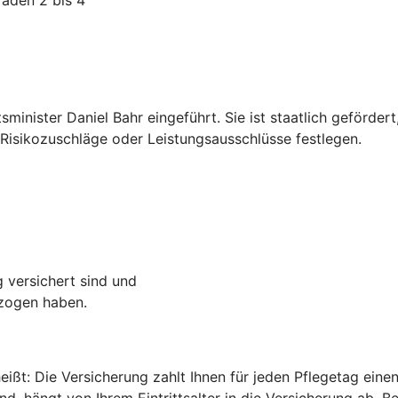
inister Daniel Bahr eingeführt. Sie ist staatlich geförder
isikozuschläge oder Leistungsausschlüsse festlegen.
g versichert sind und
ezogen haben.
heißt: Die Versicherung zahlt Ihnen für jeden Pflegetag ei
d, hängt von Ihrem Eintrittsalter in die Versicherung ab. B