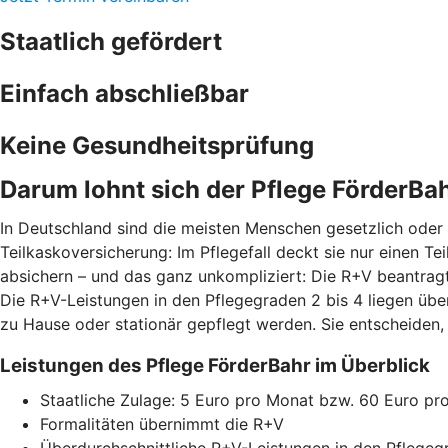
Staatlich gefördert
Einfach abschließbar
Keine Gesundheitsprüfung
Darum lohnt sich der Pflege FörderBa
In Deutschland sind die meisten Menschen gesetzlich oder p
Teilkaskoversicherung: Im Pflegefall deckt sie nur einen T
absichern – und das ganz unkompliziert: Die R+V beantragt
Die R+V-Leistungen in den Pflegegraden 2 bis 4 liegen üb
zu Hause oder stationär gepflegt werden. Sie entscheiden,
Leistungen des Pflege FörderBahr im Überblick
Staatliche Zulage: 5 Euro pro Monat bzw. 60 Euro pr
Formalitäten übernimmt die R+V
Überdurchschnittliche R+V-Leistungen in den Pflegeg