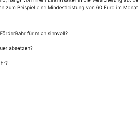
 zum Beispiel eine Mindestleistung von 60 Euro im Monat 
 FörderBahr für mich sinnvoll?
euer absetzen?
ahr?