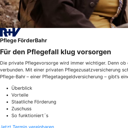
Pflege FörderBahr
Für den Pflegefall klug vorsorgen
Die private Pflegevorsorge wird immer wichtiger. Denn ob 
verbunden. Mit einer privaten Pflegezusatzversicherung sch
Pflege-Bahr
– einer Pflegetagegeldversicherung – gibt’s ei
Überblick
Vorteile
Staatliche Förderung
Zuschuss
So funktioniert´s
Jetzt Termin vereinbaren