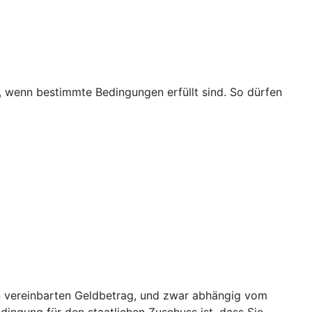
t, wenn bestimmte Bedingungen erfüllt sind. So dürfen
nen vereinbarten Geldbetrag, und zwar abhängig vom
edingung für den staatlichen Zuschuss ist, dass Sie