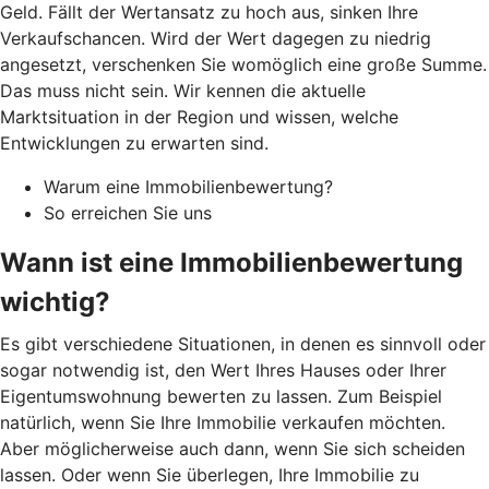
Geld. Fällt der Wertansatz zu hoch aus, sinken Ihre
Verkaufschancen. Wird der Wert dagegen zu niedrig
angesetzt, verschenken Sie womöglich eine große Summe.
Das muss nicht sein. Wir kennen die aktuelle
Marktsituation in der Region und wissen, welche
Entwicklungen zu erwarten sind.
Warum eine Immobilienbewertung?
So erreichen Sie uns
Wann ist eine Immobilienbewertung
wichtig?
Es gibt verschiedene Situationen, in denen es sinnvoll oder
sogar notwendig ist, den Wert Ihres Hauses oder Ihrer
Eigentumswohnung bewerten zu lassen. Zum Beispiel
natürlich, wenn Sie Ihre Immobilie verkaufen möchten.
Aber möglicherweise auch dann, wenn Sie sich scheiden
lassen. Oder wenn Sie überlegen, Ihre Immobilie zu