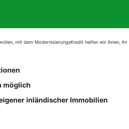
 wollen, mit dem ModernisierungsKredit helfen wir Ihnen, I
itionen
n möglich
eigener inländischer Immobilien