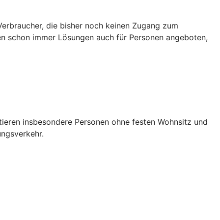
 Verbraucher, die bisher noch keinen Zugang zum
en schon immer Lösungen auch für Personen angeboten,
itieren insbesondere Personen ohne festen Wohnsitz und
ungsverkehr.