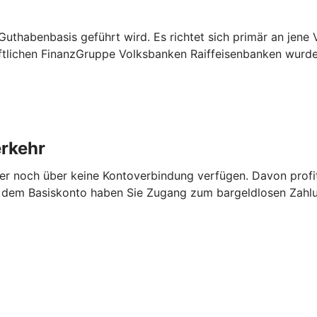
Guthabenbasis geführt wird. Es richtet sich primär an jene
ftlichen FinanzGruppe Volksbanken Raiffeisenbanken wurd
rkehr
sher noch über keine Kontoverbindung verfügen. Davon prof
it dem Basiskonto haben Sie Zugang zum bargeldlosen Zahl