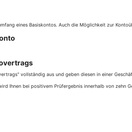
umfang eines Basiskontos. Auch die Möglichkeit zur Kontoü
onto
overtrags
overtrags" vollständig aus und geben diesen in einer Geschä
rd Ihnen bei positivem Prüfergebnis innerhalb von zehn Ge