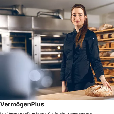
VermögenPlus
Mit VermögenPlus legen Sie in aktiv gemanagte