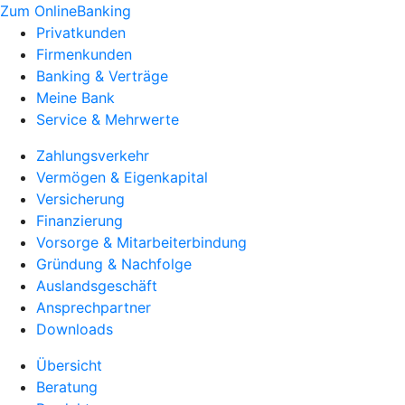
Zum OnlineBanking
Privatkunden
Firmenkunden
Banking & Verträge
Meine Bank
Service & Mehrwerte
Zahlungsverkehr
Vermögen & Eigenkapital
Versicherung
Finanzierung
Vorsorge & Mitarbeiterbindung
Gründung & Nachfolge
Auslandsgeschäft
Ansprechpartner
Downloads
Übersicht
Beratung