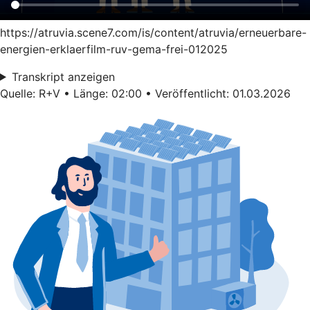
https://atruvia.scene7.com/is/content/atruvia/erneuerbare-
energien-erklaerfilm-ruv-gema-frei-012025
Transkript anzeigen
Quelle: R+V • Länge: 02:00 • Veröffentlicht: 01.03.2026