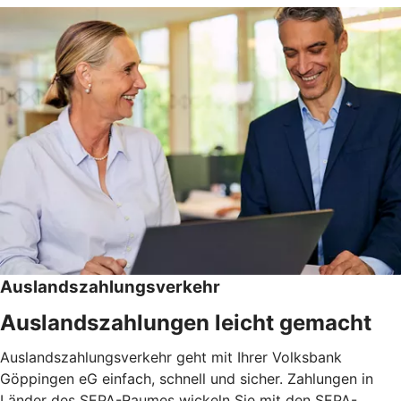
Auslandszahlungsverkehr
Auslandszahlungen leicht gemacht
Auslandszahlungsverkehr geht mit Ihrer Volksbank
Göppingen eG einfach, schnell und sicher. Zahlungen in
Länder des SEPA-Raumes wickeln Sie mit den SEPA-